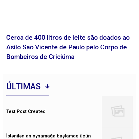
Cerca de 400 litros de leite são doados ao
Asilo São Vicente de Paulo pelo Corpo de
Bombeiros de Criciúma
ÚLTIMAS
Test Post Created
İstənilən an oynamağa başlamaq üçün