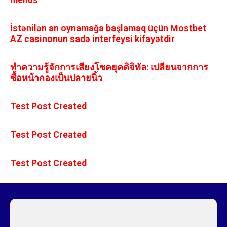
İstənilən an oynamağa başlamaq üçün Mostbet
AZ casinonun sadə interfeysi kifayətdir
ทำความรู้จักการเสี่ยงโชคยุคดิจิทัล: เปลี่ยนจากการ
ซื้อหน้ากองเป็นปลายนิ้ว
Test Post Created
Test Post Created
Test Post Created