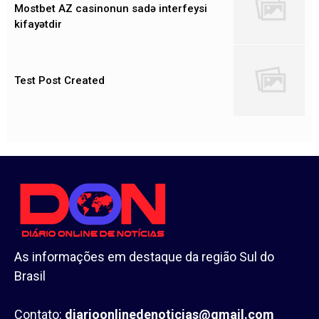
Mostbet AZ casinonun sadə interfeysi
kifayətdir
Test Post Created
As informações em destaque da região Sul do
Brasil
Contato:
diarioonlinedenoticias@gmail.com