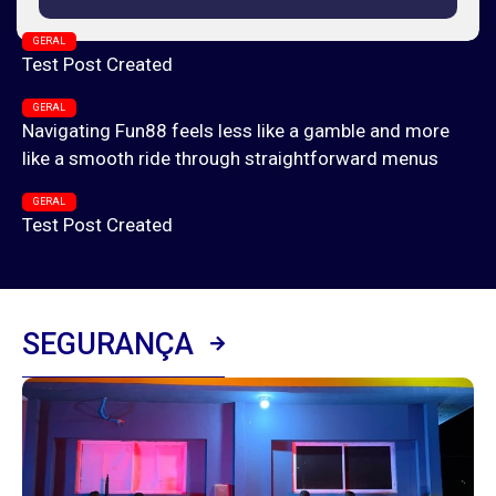
GERAL
Test Post Created
GERAL
Navigating Fun88 feels less like a gamble and more
like a smooth ride through straightforward menus
GERAL
Test Post Created
SEGURANÇA