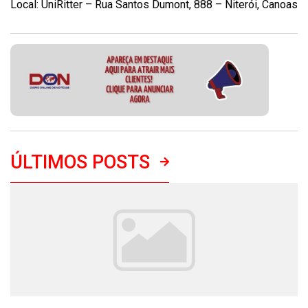
Local: UniRitter – Rua Santos Dumont, 888 – Niterói, Canoas
ÚLTIMOS POSTS